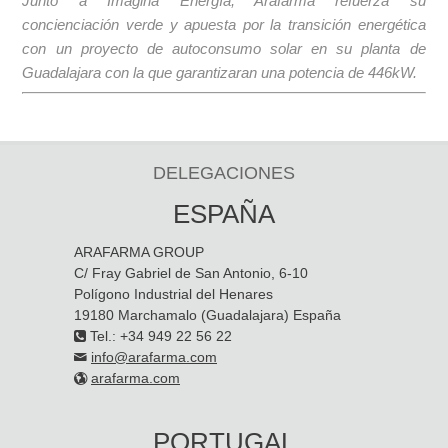
Junto a Imagina Energía, Arafarma refuerza su
concienciación verde y apuesta por la transición energética
con un proyecto de autoconsumo solar en su planta de
Guadalajara con la que garantizaran una potencia de 446kW.
DELEGACIONES
ESPAÑA
ARAFARMA GROUP
C/ Fray Gabriel de San Antonio, 6-10
Polígono Industrial del Henares
19180 Marchamalo (Guadalajara) España
Tel.: +34 949 22 56 22
info@arafarma.com
arafarma.com
PORTUGAL