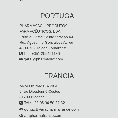
PORTUGAL
PHARMASAC – PRODUTOS
FARMACÊUTICOS, LDA.
Edifício Cristal Center, fração I/J
Rua Agostinho Gonçalves Abreu
4600-752 Telões - Amarante
Tel.: +351 255431196
geral@pharmasac.com
FRANCIA
ARAPHARMA FRANCE
3 rue Dieudonné Costes
31700 Blagnac
Tel.: +33 05 34 50 92 82
contact@arapharmafrance.com
arapharmafrance.com