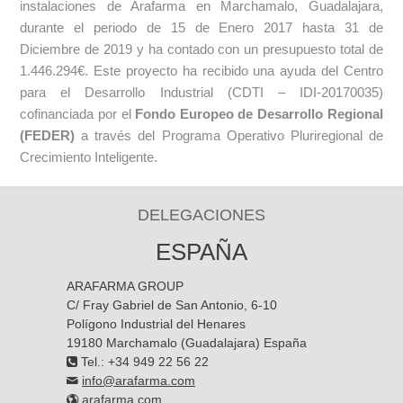
instalaciones de Arafarma en Marchamalo, Guadalajara,
durante el periodo de 15 de Enero 2017 hasta 31 de
Diciembre de 2019 y ha contado con un presupuesto total de
1.446.294€. Este proyecto ha recibido una ayuda del Centro
para el Desarrollo Industrial (CDTI – IDI-20170035)
cofinanciada por el
Fondo Europeo de Desarrollo Regional
(FEDER)
a través del Programa Operativo Pluriregional de
Crecimiento Inteligente.
DELEGACIONES
ESPAÑA
ARAFARMA GROUP
C/ Fray Gabriel de San Antonio, 6-10
Polígono Industrial del Henares
19180 Marchamalo (Guadalajara) España
Tel.: +34 949 22 56 22
info@arafarma.com
arafarma.com