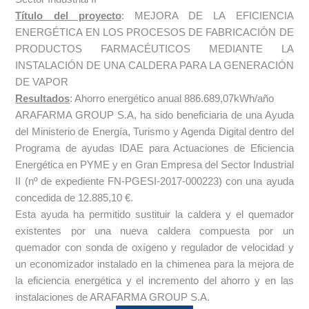
Título del proyecto
: MEJORA DE LA EFICIENCIA
ENERGÉTICA EN LOS PROCESOS DE FABRICACIÓN DE
PRODUCTOS FARMACÉUTICOS MEDIANTE LA
INSTALACIÓN DE UNA CALDERA PARA LA GENERACIÓN
DE VAPOR
Resultados
: Ahorro energético anual 886.689,07kWh/año
ARAFARMA GROUP S.A, ha sido beneficiaria de una Ayuda
del Ministerio de Energía, Turismo y Agenda Digital dentro del
Programa de ayudas IDAE para Actuaciones de Eficiencia
Energética en PYME y en Gran Empresa del Sector Industrial
II (nº de expediente FN-PGESI-2017-000223) con una ayuda
concedida de 12.885,10 €.
Esta ayuda ha permitido sustituir la caldera y el quemador
existentes por una nueva caldera compuesta por un
quemador con sonda de oxígeno y regulador de velocidad y
un economizador instalado en la chimenea para la mejora de
la eficiencia energética y el incremento del ahorro y en las
instalaciones de ARAFARMA GROUP S.A.