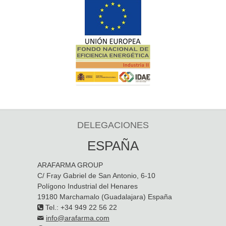
DELEGACIONES
ESPAÑA
ARAFARMA GROUP
C/ Fray Gabriel de San Antonio, 6-10
Polígono Industrial del Henares
19180 Marchamalo (Guadalajara) España
Tel.: +34 949 22 56 22
info@arafarma.com